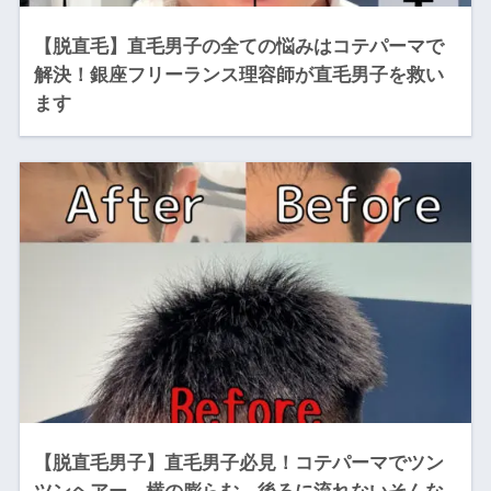
【脱直毛】直毛男子の全ての悩みはコテパーマで
解決！銀座フリーランス理容師が直毛男子を救い
ます
【脱直毛男子】直毛男子必見！コテパーマでツン