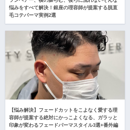
ツンヘアー、横の膨らむ、後ろに流れないそんな
悩みをすべて解決！銀座の理容師が提案する脱直
毛コテパーマ実例2選
【悩み解決】フェードカットをこよなく愛する理
容師が提案する絶対にかっこよくなる、ガラッと
印象が変わるフェードパーマスタイル3選+番外編