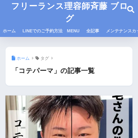
フリーランス理容師斉藤 ブロ
グ
ホーム
LINEでのご予約方法 MENU
全記事
メンテナンスカ
ホーム
タグ
「コテパーマ」の記事一覧