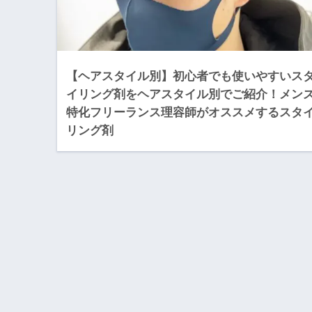
【ヘアスタイル別】初心者でも使いやすいス
イリング剤をヘアスタイル別でご紹介！メン
特化フリーランス理容師がオススメするスタ
リング剤