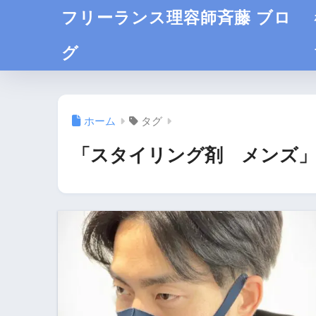
フリーランス理容師斉藤 ブロ
グ
ホーム
タグ
「スタイリング剤 メンズ」