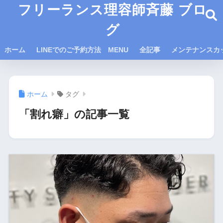
フリーランス理容師斉藤 ブロ
グ
ホーム
LINEでのご予約方法 MENU
全記事
メンテナンスカ
ホーム
タグ
「割れ癖」の記事一覧