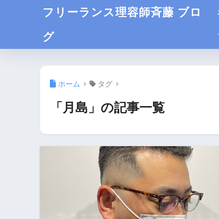
フリーランス理容師斉藤 ブロ
グ
ホーム
タグ
「月島」の記事一覧