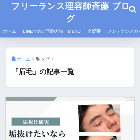
フリーランス理容師斉藤 ブロ
グ
ホーム
LINEでのご予約方法 MENU
全記事
メンテナンスカ
ホーム
タグ
「眉毛」の記事一覧