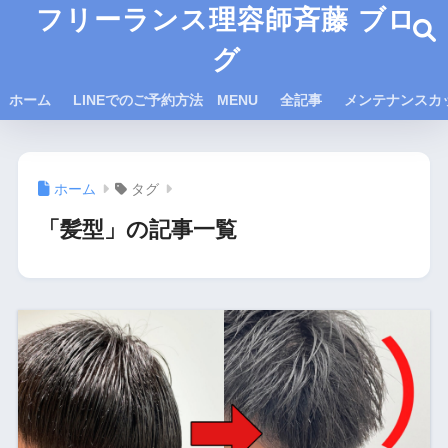
フリーランス理容師斉藤 ブロ
グ
ホーム
LINEでのご予約方法 MENU
全記事
メンテナンスカ
ホーム
タグ
「髪型」の記事一覧