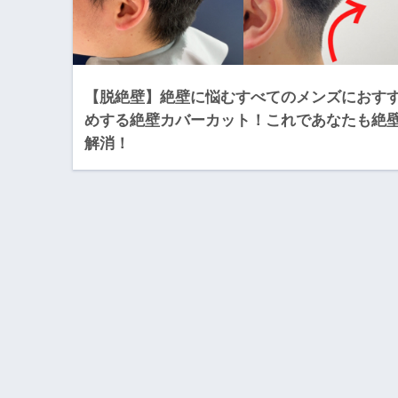
【脱絶壁】絶壁に悩むすべてのメンズにおす
めする絶壁カバーカット！これであなたも絶
解消！