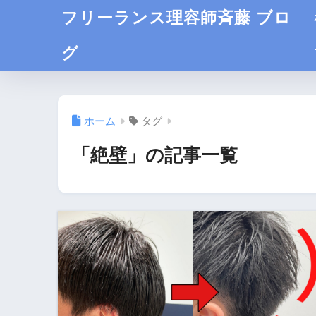
フリーランス理容師斉藤 ブロ
グ
ホーム
タグ
「絶壁」の記事一覧