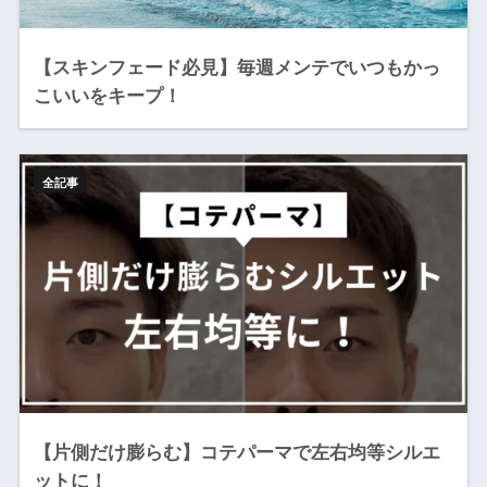
【スキンフェード必見】毎週メンテでいつもかっ
こいいをキープ！
全記事
【片側だけ膨らむ】コテパーマで左右均等シルエ
ットに！