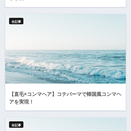
全記事
【直毛×コンマヘア】コテパーマで韓国風コンマヘ
アを実現！
全記事