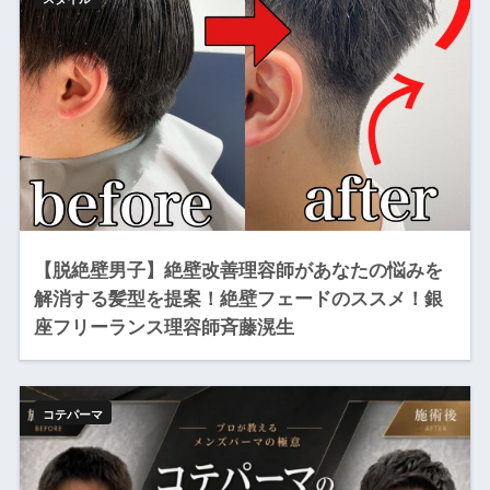
【脱絶壁男子】絶壁改善理容師があなたの悩みを
解消する髪型を提案！絶壁フェードのススメ！銀
座フリーランス理容師斉藤滉生
コテパーマ