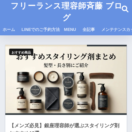
フリーランス理容師斉藤 ブロ
グ
ホーム
LINEでのご予約方法 MENU
全記事
メンテナンスカ
おすすめ商品
【メンズ必見】銀座理容師が選ぶスタイリング剤