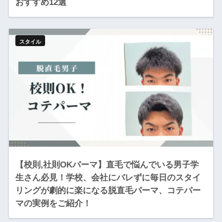
おすすめ12選
スタイル
【校則,社則OKパーマ】直毛で悩んでいる男子学
生さん必見！学校、会社にバレずに毎日のスタイ
リングが劇的に楽になる脱直毛パーマ、コテパー
マの実例をご紹介！