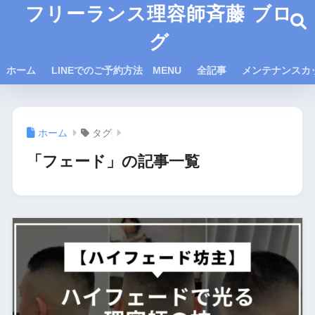
フリーランス理容師斉藤 ブロ
グ
ホーム
LINEでのご予約方法 MENU
全記事
メンテナンスカ
ホーム
タグ
「フェード」の記事一覧