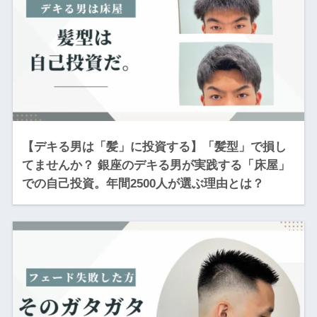
【デキる男は「髪」に投資する】「髪型」で損し
てませんか？ 銀座のデキる男が実践する「床屋」
での自己投資。年間2500人が選ぶ理由とは？