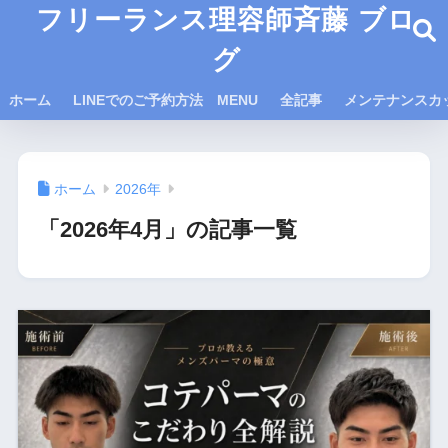
フリーランス理容師斉藤 ブロ
グ
ホーム
LINEでのご予約方法 MENU
全記事
メンテナンスカ
ホーム
2026年
「2026年4月」の記事一覧