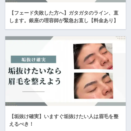
【フェード失敗した方へ】ガタガタのライン、直
します。銀座の理容師が緊急お直し【料金あり】
【垢抜け確実】いますぐ垢抜けたい人は眉毛を整
えるべき！