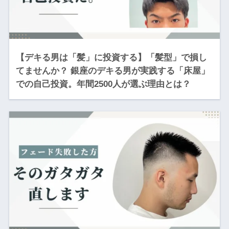
【デキる男は「髪」に投資する】「髪型」で損し
てませんか？ 銀座のデキる男が実践する「床屋」
での自己投資。年間2500人が選ぶ理由とは？