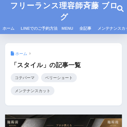
フリーランス理容師斉藤 ブロ
グ
ホーム
LINEでのご予約方法 MENU
全記事
メンテナンスカ
ホーム
「スタイル」の記事一覧
コテパーマ
ベリーショート
メンテナンスカット