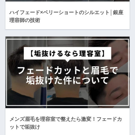
ハイフェード×ベリーショートのシルエット│銀座
理容師の技術
メンズ眉毛を理容室で整えたら激変！フェードカ
ットで垢抜け